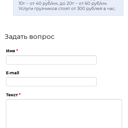
10т − от 40 руб/км, до 20т − от 60 руб/км.
Услуги грузчиков стоят от 300 рублей в час.
Задать вопрос
Имя
*
E-mail
Текст
*