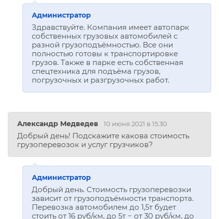
Администратор
Здравствуйте. Компания имеет автопарк
собственных грузовых автомобилей с
разной грузоподъёмностью. Все они
полностью готовы к транспортировке
грузов. Также в парке есть собственная
спецтехника для подъёма грузов,
погрузочных и разгрузочных работ.
Александр Медведев
10 июня 2021 в 15:30
Добрый день! Подскажите какова стоимость
грузоперевозок и услуг грузчиков?
Администратор
Добрый день. Стоимость грузоперевозки
зависит от грузоподъёмности транспорта.
Перевозка автомобилем до 1,5т будет
стоить от 16 руб/км, до 5т − от 30 руб/км, до