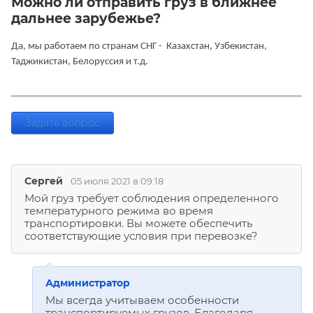
Можно ли отправить груз в ближнее
дальнее зарубежье?
Да, мы работаем по странам СНГ - Казахстан, Узбекистан,
Таджикистан, Белоруссия и т.д.
Задать вопрос
Сергей
05 июля 2021 в 09:18
Мой груз требует соблюдения определенного
температурного режима во время
транспортировки. Вы можете обеспечить
соответствующие условия при перевозке?
Администратор
Мы всегда учитываем особенности
транспортируемых грузов. Благодаря